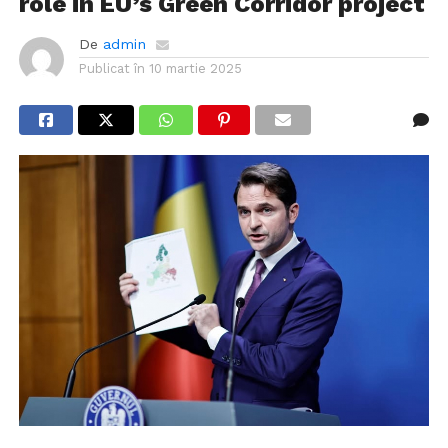
role in EU’s Green Corridor project
De
admin
Publicat în
10 martie 2025