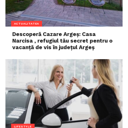
ACTUALITATEA
Descoperă Cazare Argeș: Casa
Narcisa , refugiul tău secret pentru o
vacanță de vis în județul Argeș
LIFESTYLE