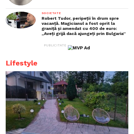
SOCIETATE
Robert Tudor, peripeții în drum spre
vacanță. Magicianul a fost oprit la
graniță și amendat cu 400 de euro:
„Aveți grijă dacă ajungeți prin Bulgaria”
PUBLICITATE
Lifestyle