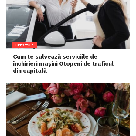
LIFESTYLE
Cum te salvează serviciile de
închirieri mașini Otopeni de traficul
din capitală