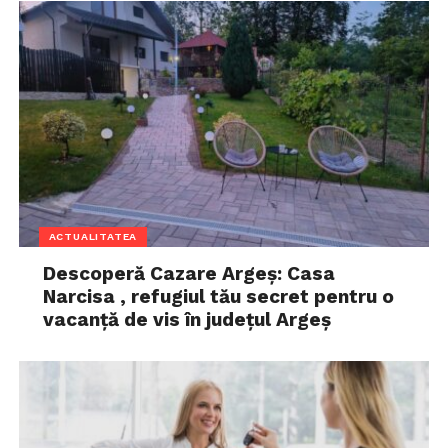
ACTUALITATEA
Descoperă Cazare Argeș: Casa
Narcisa , refugiul tău secret pentru o
vacanță de vis în județul Argeș