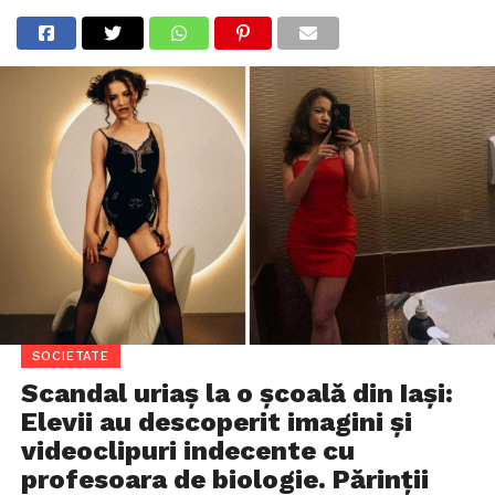
SOCIETATE
Scandal uriaș la o școală din Iași:
Elevii au descoperit imagini și
videoclipuri indecente cu
profesoara de biologie. Părinții