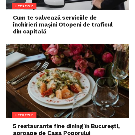
LIFESTYLE
Cum te salvează serviciile de
închirieri mașini Otopeni de traficul
din capitală
LIFESTYLE
5 restaurante fine dining în București,
aproape de Casa Poporului