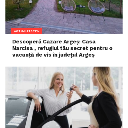
ACTUALITATEA
Descoperă Cazare Argeș: Casa
Narcisa , refugiul tău secret pentru o
vacanță de vis în județul Argeș