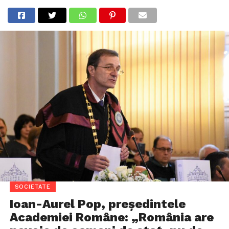
SOCIETATE
Ioan-Aurel Pop, președintele
Academiei Române: „România are