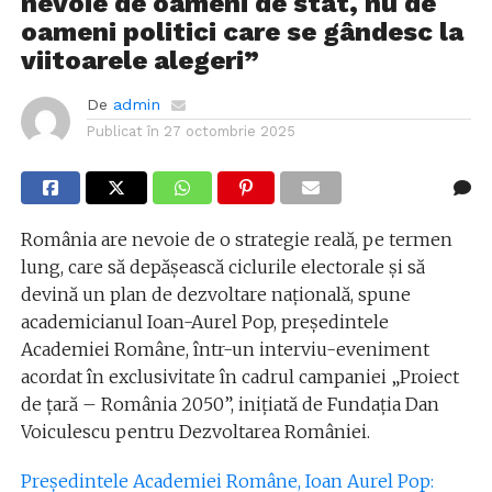
nevoie de oameni de stat, nu de
oameni politici care se gândesc la
viitoarele alegeri”
De
admin
Publicat în
27 octombrie 2025
România are nevoie de o strategie reală, pe termen
lung, care să depășească ciclurile electorale și să
devină un plan de dezvoltare națională, spune
academicianul Ioan-Aurel Pop, președintele
Academiei Române, într-un interviu-eveniment
acordat în exclusivitate în cadrul campaniei „Proiect
de țară – România 2050”, inițiată de Fundația Dan
Voiculescu pentru Dezvoltarea României.
Preşedintele Academiei Române, Ioan Aurel Pop: