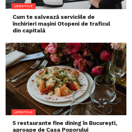
LIFESTYLE
Cum te salvează serviciile de
închirieri mașini Otopeni de traficul
din capitală
Vizualizări:
108
LIFESTYLE
5 restaurante fine dining în București,
aproape de Casa Poporului