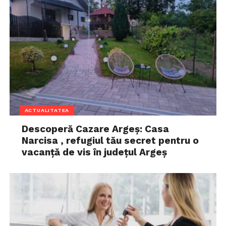
ACTUALITATEA
Descoperă Cazare Argeș: Casa
Narcisa , refugiul tău secret pentru o
vacanță de vis în județul Argeș