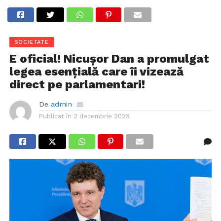
SOCIETATE
E oficial! Nicușor Dan a promulgat
legea esențială care îi vizează
direct pe parlamentari!
De
admin
Publicat în
2 decembrie 2025