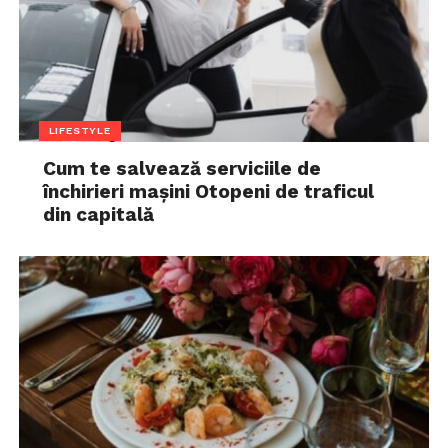
LIFESTYLE
Cum te salvează serviciile de
închirieri mașini Otopeni de traficul
din capitală