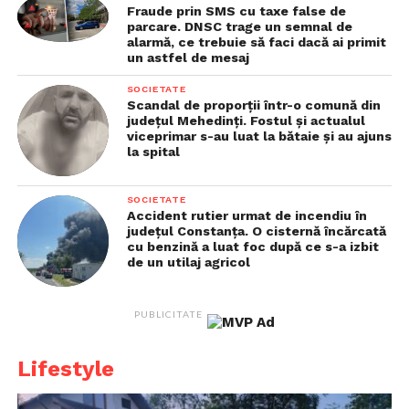
Fraude prin SMS cu taxe false de
parcare. DNSC trage un semnal de
alarmă, ce trebuie să faci dacă ai primit
un astfel de mesaj
SOCIETATE
Scandal de proporții într-o comună din
județul Mehedinți. Fostul și actualul
viceprimar s-au luat la bătaie și au ajuns
la spital
SOCIETATE
Accident rutier urmat de incendiu în
județul Constanța. O cisternă încărcată
cu benzină a luat foc după ce s-a izbit
de un utilaj agricol
PUBLICITATE
Lifestyle